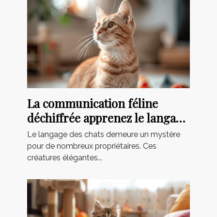
La communication féline
déchiffrée apprenez le langage
corporel de votre chat
Le langage des chats demeure un mystère
pour de nombreux propriétaires. Ces
créatures élégantes...