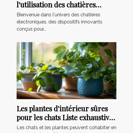
l'utilisation des chatières
électroniques
Bienvenue dans l'univers des chatières
électroniques, des dispositifs innovants
conçus pour...
Les plantes d'intérieur sûres
pour les chats Liste exhaustive
pour un foyer à l'épreuve des
Les chats et les plantes peuvent cohabiter en