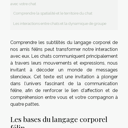
avec votre chat
Comprendre la spatialité et le territoire du chat
Les interactions entre chats et la dynamique de groupe
Comprendre les subtilités du langage corporel de
nos amis félins peut transformer notre interaction
avec eux. Les chats communiquent principalement
à travers leurs mouvements et expressions, nous
invitant à décoder un monde de messages
silencieux. Cet texte est une invitation à plonger
dans l'univers fascinant de la communication
féline, afin de renforcer le lien d'affection et de
compréhension entre vous et votre compagnon à
quatre pattes.
Les bases du langage corporel
félin